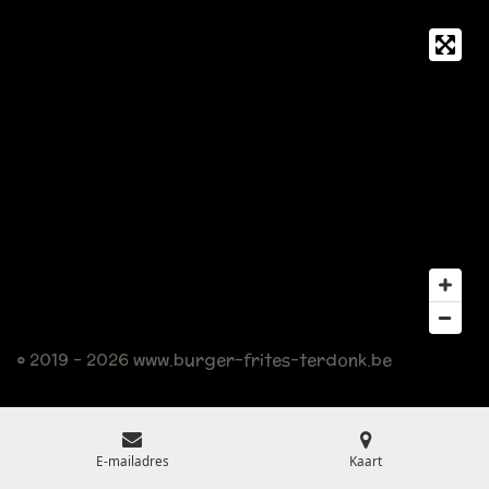
© 2019 - 2026 www.burger-frites-terdonk.be
E-mailadres
Kaart