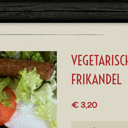
VEGETARISC
FRIKANDEL
€ 3,20