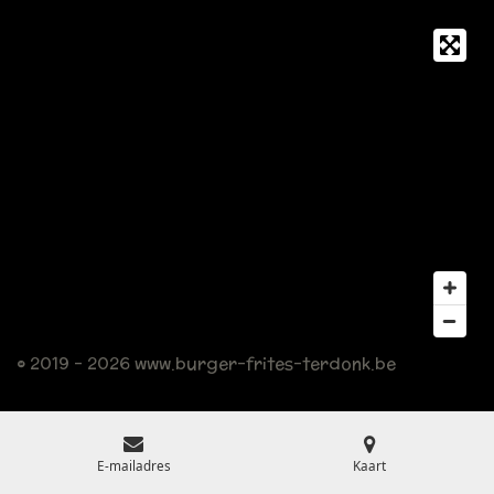
© 2019 - 2026 www.burger-frites-terdonk.be
E-mailadres
Kaart