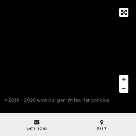
© 2019 - 2026 www.burger-frites-terdonk.be
E-mailadres
Kaart